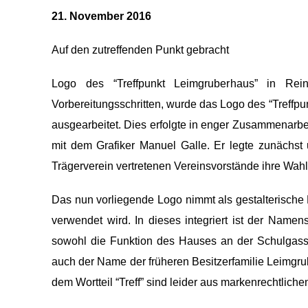
21. November 2016
Auf den zutreffenden Punkt gebracht
Logo des “Treffpunkt Leimgruberhaus” in Rei
Vorbereitungsschritten, wurde das Logo des “Treffp
ausgearbeitet. Dies erfolgte in enger Zusammenarbe
mit dem Grafiker Manuel Galle. Er legte zunächst 
Trägerverein vertretenen Vereinsvorstände ihre Wahl 
Das nun vorliegende Logo nimmt als gestalterische
verwendet wird. In dieses integriert ist der Namen
sowohl die Funktion des Hauses an der Schulgass
auch der Name der früheren Besitzerfamilie Leimgrub
dem Wortteil “Treff” sind leider aus markenrechtlic